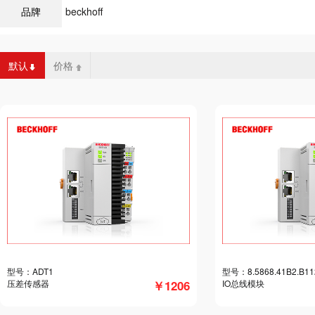
品牌
beckhoff
默认
价格
型号：ADT1
型号：8.5868.41B2.B
压差传感器
￥1206
IO总线模块