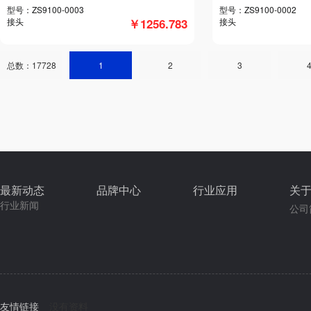
型号：ZS9100-0003
型号：ZS9100-0002
接头
￥1256.783
接头
总数：17728
1
2
3
最新动态
品牌中心
行业应用
关
行业新闻
公司
友情链接
没有资料