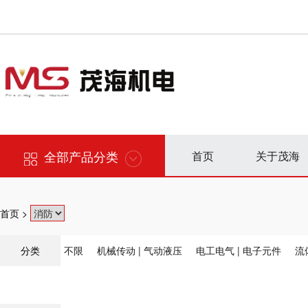
全部产品分类
首页
关于茂海
首页 >
分类
不限
机械传动 | 气动液压
电工电气 | 电子元件
流