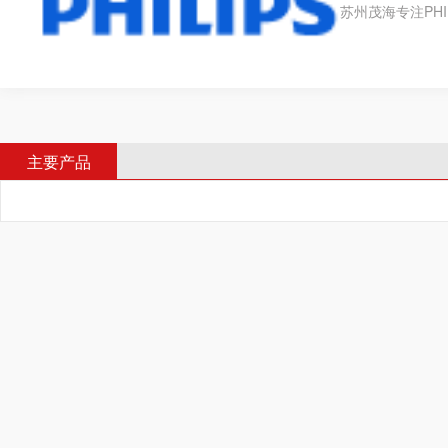
苏州茂海专注PHI
主要产品