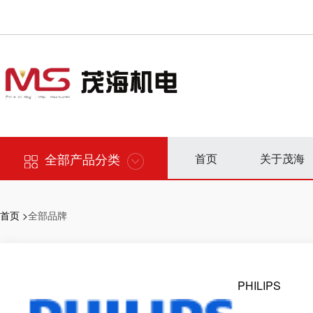
全部产品分类
首页
关于茂海
首页 >
全部品牌
PHILIPS